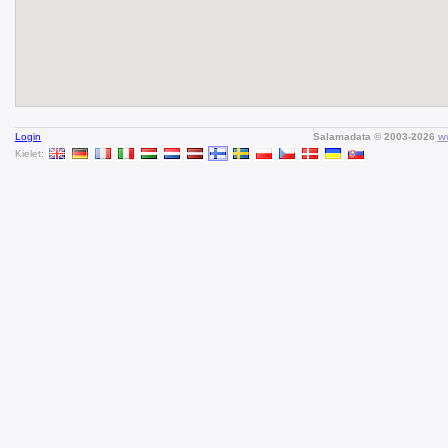
Login
Salamadata © 2003-2026
ww
Kielet: