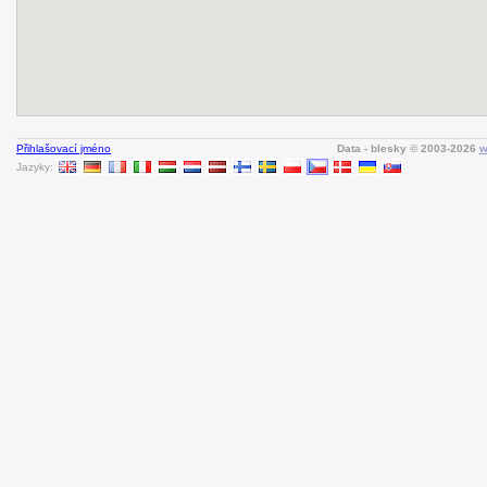
Přihlašovací jméno
Data - blesky © 2003-2026
w
Jazyky: