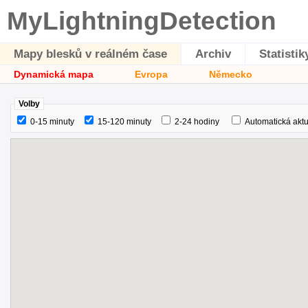
MyLightningDetection
Mapy blesků v reálném čase
Archiv
Statistik
Dynamická mapa
Evropa
Německo
Volby
0-15 minuty
15-120 minuty
2-24 hodiny
Automatická aktu