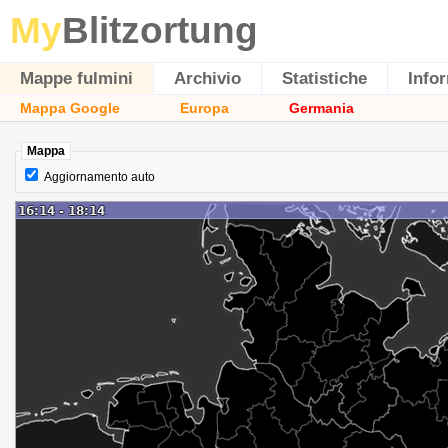
My
Blitzortung
Mappe fulmini
Archivio
Statistiche
Info
Mappa Google
Europa
Germania
Mappa
Aggiornamento auto