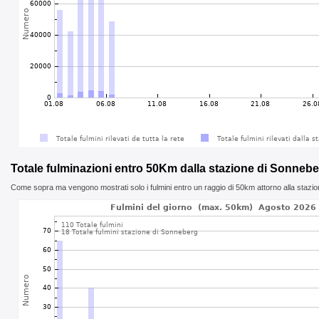
Totale fulminazioni entro 50Km dalla stazione di Sonneb
Come sopra ma vengono mostrati solo i fulmini entro un raggio di 50km attorno alla stazi