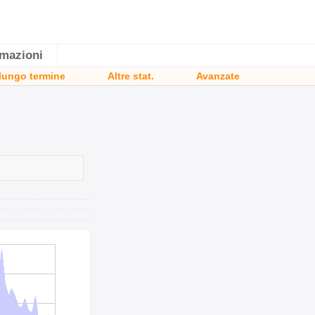
rmazioni
 lungo termine
Altre stat.
Avanzate