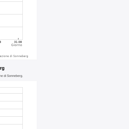
erg
one di Sonneberg.