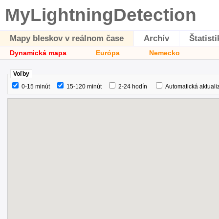
MyLightningDetection
Mapy bleskov v reálnom čase
Archív
Štatisti
Dynamická mapa
Európa
Nemecko
Voľby
0-15 minút
15-120 minút
2-24 hodín
Automatická aktuali