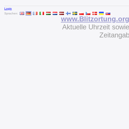
Login
Sprachen:
www.Blitzortung.or
Aktuelle Uhrzeit sowi
Zeitanga