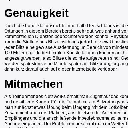
Genauigkeit
Durch die hohe Stationsdichte innerhalb Deutschlands ist di
Ortungen in diesem Bereich bereits sehr gut, was anhand von
kommerziellen Diensten beobachtet werden konnte. Physikal
kann die Stelle eines Blitzeinschlags jedoch nie exakt besti
jeder Blitz eine gewisse Ausdehnung im Bereich von mindes
100 Metern hat. In bestimmten Konstellationen können auch F
angezeigt werden, also Blitze die so nie aufgetreten sind. Geo
werden spätestens eine Minute später auf Blitzortung.org ang
dann kurz darauf auch auf dieser Internetseite verfügbar.
Mitmachen
Als Teilnehmer des Netzwerks erhält man Zugriff auf das kom
und detaillierte Karten. Für die Teilnahme am Blitzortungsne
man zunächst etwas Übung beim Umgang mit dem Lötkolben
Zusammenbauen der Platinen, anschließen der Antennen u
Empfängers und die anschließende Inbetriebnahme sollte ma
Abende einplanen. Bei Problemen bekommt man im Wetter-B