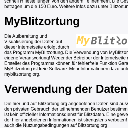
schnell Hilfestellungen von den andern Teilnehmern. Die G
betragen um die 150 Euro. Weitere Infos dazu unter Blitzort
MyBlitzortung
Die Aufbereitung und
Visualisierung der Daten auf
dieser Internetseite erfolgt durch
das Programm MyBlitzortung. Die Verwendung von MyBlitzortu
eigene Verantwortung! Weder der Betreiber der Internetseite 
Ersteller des Programms können für fehlerfreie Funktion Gara
MyBlitzortung ist freie Software. Mehr Informationen dazu unt
myblitzortung.org.
Verwendung der Daten
Die hier und auf Blitzortung.org angebotenen Daten sind auss
den privaten Gebrauch der teilnehmenden Benutzer bestimmt.
ist kein offizieller Informationsdienst für Blitzdaten. Eine ge
der hier angebotenen Informationen ist strengstens verboten
auch die Nutzungsbedingungen auf Blitzortung.org