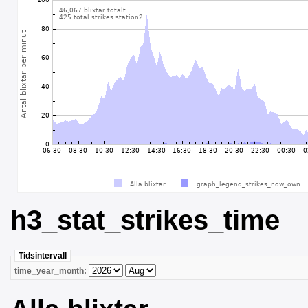
h3_stat_strikes_time
Tidsintervall
time_year_month: