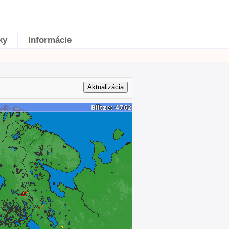
ky
Informácie