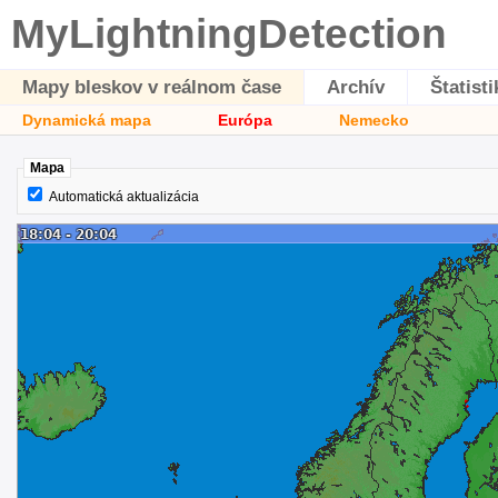
MyLightningDetection
Mapy bleskov v reálnom čase
Archív
Štatisti
Dynamická mapa
Európa
Nemecko
Mapa
Automatická aktualizácia