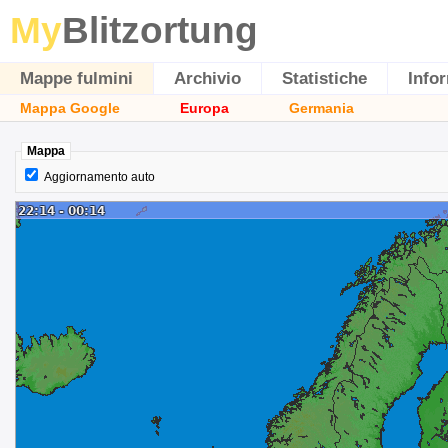
My
Blitzortung
Mappe fulmini
Archivio
Statistiche
Info
Mappa Google
Europa
Germania
Mappa
Aggiornamento auto