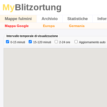
My
Blitzortung
Mappe fulmini
Archivio
Statistiche
Info
Mappa Google
Europa
Germania
Intervallo temporale di visualizzazione
0-15 minuti
15-120 minuti
2-24 ore
Aggiornamento auto