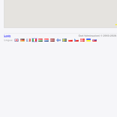
Login
Dati fulminazioni © 2003-202
Lingua: