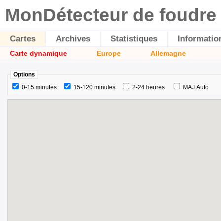
MonDétecteur de foudre
Cartes
Archives
Statistiques
Informatio
Carte dynamique
Europe
Allemagne
Options
0-15 minutes
15-120 minutes
2-24 heures
MAJ Auto