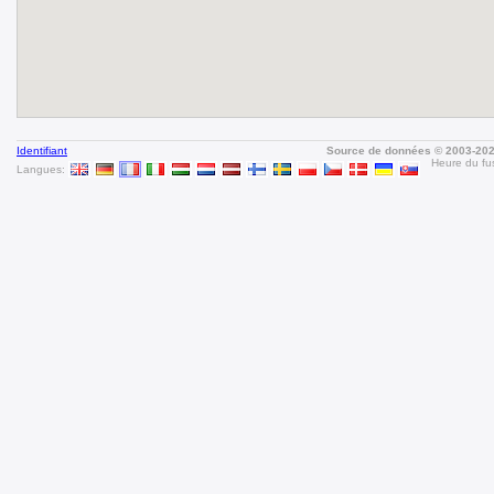
Identifiant
Source de données © 2003-20
Heure du fus
Langues: